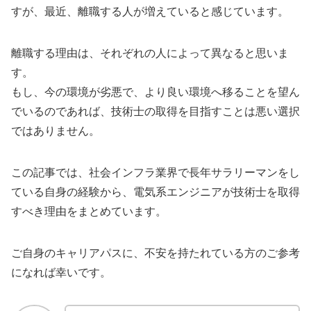
すが、最近、離職する人が増えていると感じています。
離職する理由は、それぞれの人によって異なると思いま
す。
もし、今の環境が劣悪で、より良い環境へ移ることを望ん
でいるのであれば、技術士の取得を目指すことは悪い選択
ではありません。
この記事では、社会インフラ業界で長年サラリーマンをし
ている自身の経験から、電気系エンジニアが技術士を取得
すべき理由をまとめています。
ご自身のキャリアパスに、不安を持たれている方のご参考
になれば幸いです。