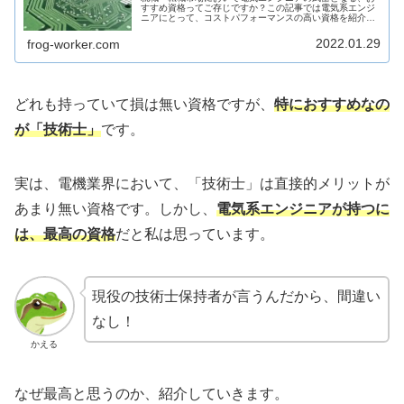
すすめ資格ってご存じですか？この記事では電気系エンジ
ニアにとって、コストパフォーマンスの高い資格を紹介し
ています。
2022.01.29
frog-worker.com
どれも持っていて損は無い資格ですが、
特におすすめなの
が「技術士」
です。
実は、電機業界において、「技術士」は直接的メリットが
あまり無い資格です。しかし、
電気系エンジニアが持つに
は、最高の資格
だと私は思っています。
現役の技術士保持者が言うんだから、間違い
なし！
かえる
なぜ最高と思うのか、紹介していきます。