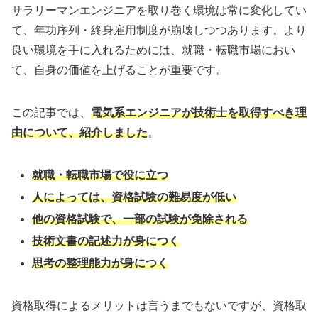
サラリーマンエンジニアを取り巻く環境は常に変化してい
て、年功序列・終身雇用制度が崩壊しつつあります。より
良い環境を手に入れるためには、就職・転職市場におい
て、自身の価値を上げることが重要です。
この記事では、
電気系エンジニアが技術士を取得すべき理
由について、紹介しました
。
就職・転職市場で役に立つ
人によっては、資格試験の難易度が低い
他の資格試験で、一部の試験が免除される
技術文書の記述力が身につく
思考の整理能力が身につく
資格取得によるメリットは言うまでもないですが、資格取