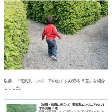
以前、「電気系エンジニアのおすすめ資格 ５選」を紹介
しました。
【就職・転職に役立つ】電気系エンジニアのおす
すめ資格 ５選
就職・転職市場において電気エンジニアの武器となる、お