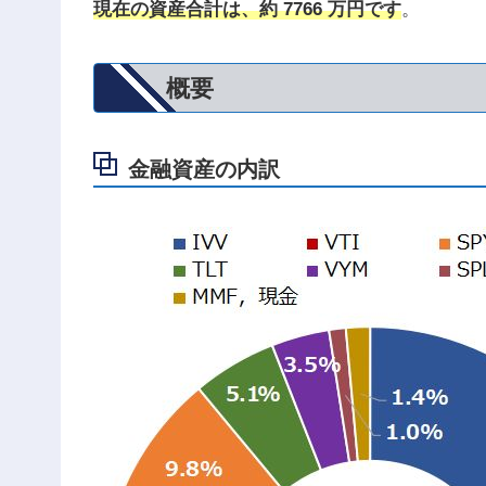
現在の資産合計は、約 7766 万円です
。
概要
金融資産の内訳