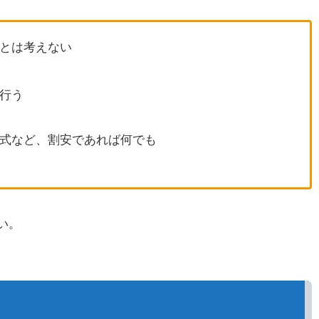
とは考えない
行う
式など、割安であれば何でも
い。