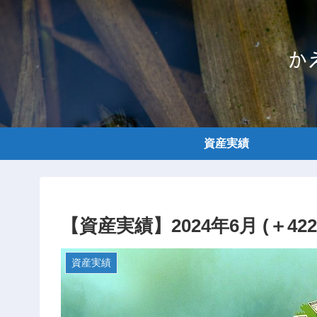
か
資産実績
【資産実績】2024年6月 (＋42
資産実績