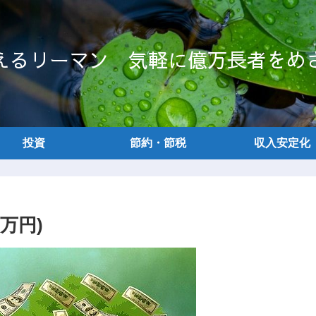
えるリーマン 気軽に億万長者をめ
投資
節約・節税
収入安定化
2万円)