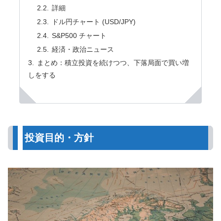
詳細
ドル円チャート (USD/JPY)
S&P500 チャート
経済・政治ニュース
まとめ：積立投資を続けつつ、下落局面で買い増
しをする
投資目的・方針