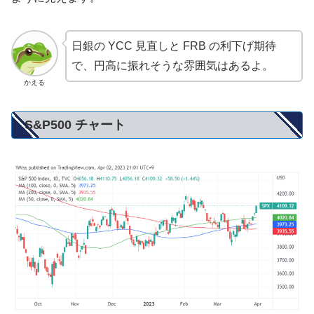
日銀の YCC 見直しと FRB の利下げ期待
で、円高に振れそうな雰囲気はあるよ。
かえる
S&P500 チャート