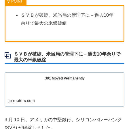
ＳＶＢが破綻、米当局の管理下に－過去10年
余りで最大の米銀破綻
ＳＶＢが破綻、米当局の管理下に－過去10年余りで
最大の米銀破綻
301 Moved Permanently
jp.reuters.com
3 月 10 日、アメリカの中堅銀行、シリコンバレーバンク
(SVB) が破綻しました。