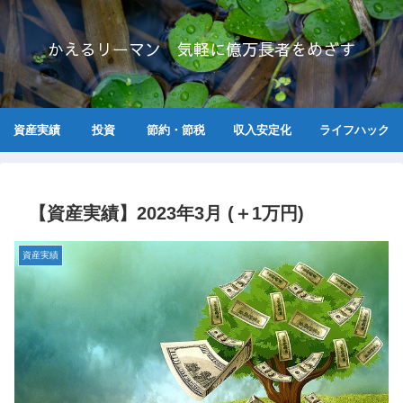
かえるリーマン 気軽に億万長者をめざす
資産実績
投資
節約・節税
収入安定化
ライフハック
【資産実績】2023年3月 (＋1万円)
資産実績