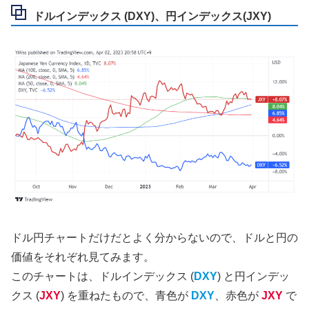
ドルインデックス (DXY)、円インデックス(JXY)
ドル円チャートだけだとよく分からないので、ドルと円の
価値をそれぞれ見てみます。
このチャートは、ドルインデックス (
DXY
) と円インデッ
クス (
JXY
) を重ねたもので、青色が
DXY
、赤色が
JXY
で