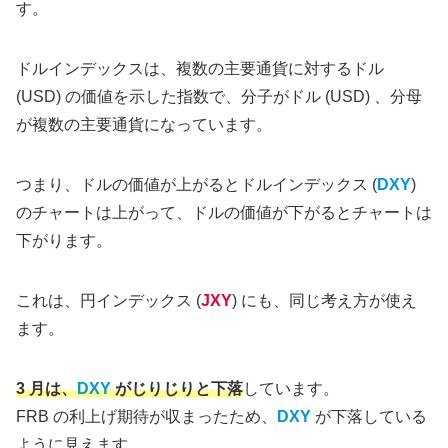
す。
ドルインデックスは、複数の主要通貨に対するドル
(USD) の価値を示した指数で、分子がドル (USD) 、分母
が複数の主要通貨になっています。
つまり、ドルの価値が上がるとドルインデックス (
DXY
)
のチャートは上がって、ドルの価値が下がるとチャートは
下がります。
これは、円インデックス (
JXY
) にも、同じ考え方が使え
ます。
3 月は、
DXY
がじりじりと下落
しています。
FRB の利上げ期待が収まったため、
DXY
が下落している
ように見えます。