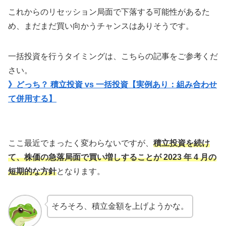
これからのリセッション局面で下落する可能性があるた
め、まだまだ買い向かうチャンスはありそうです。
一括投資を行うタイミングは、こちらの記事をご参考くだ
さい。
》どっち？ 積立投資 vs 一括投資【実例あり：組み合わせ
て併用する】
ここ最近でまったく変わらないですが、
積立投資を続け
て、株価の急落局面で買い増しすることが 2023 年 4 月の
短期的な方針
となります。
そろそろ、積立金額を上げようかな。