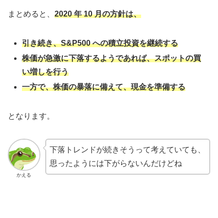
まとめると、
2020 年 10 月の方針は、
引き続き、S&P500 への積立投資を継続する
株価が急激に下落するようであれば、スポットの買
い増しを行う
一方で、株価の暴落に備えて、現金を準備する
となります。
下落トレンドが続きそうって考えていても、
思ったようには下がらないんだけどね
かえる