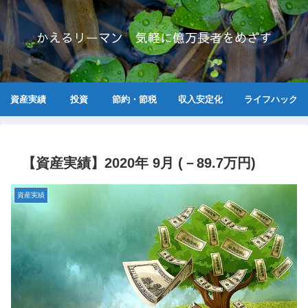
かえるリーマン 気軽に億万長者をめざす
資産実績
投資
節約・節税
収入安定化
ライフハック
【資産実績】2020年 9月 (－89.7万円)
資産実績