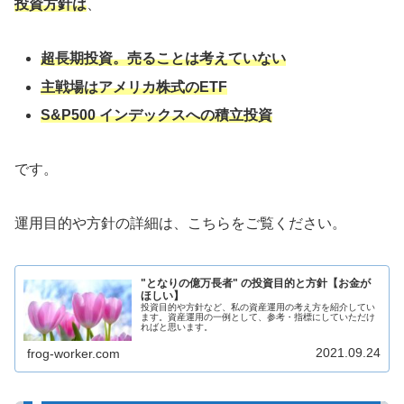
投資方針は
、
超長期投資。売ることは考えていない
主戦場はアメリカ株式のETF
S&P500 インデックスへの積立投資
です。
運用目的や方針の詳細は、こちらをご覧ください。
"となりの億万長者" の投資目的と方針【お金が
ほしい】
投資目的や方針など、私の資産運用の考え方を紹介してい
ます。資産運用の一例として、参考・指標にしていただけ
ればと思います。
2021.09.24
frog-worker.com