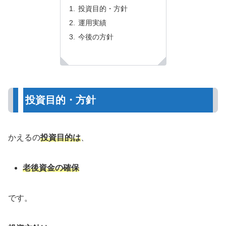
投資目的・方針
運用実績
今後の方針
投資目的・方針
かえるの
投資目的は
、
老後資金の確保
です。