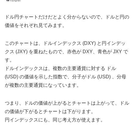
ドル円チャートだけだとよく分からないので、ドルと円の
価値をそれぞれ見てみます。
このチャートは、ドルインデックス (DXY) と円インデッ
クス (JXY) を重ねたもので、赤色が DXY、青色が JXY で
す。
ドルインデックスは、複数の主要通貨に対する ドル
(USD) の価値を示した指数で、分子がドル (USD) 、分母
が複数の主要通貨になっています。
つまり、ドルの価値が上がるとチャートは上がって、ドル
の価値が下がるとチャートは下がります。
円インデックスにも、同じ考え方が使えます。