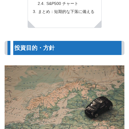
S&P500 チャート
まとめ：短期的な下落に備える
投資目的・方針