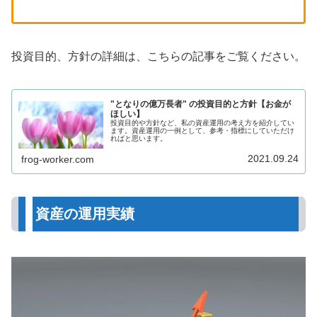
投資目的、方針の詳細は、こちらの記事をご覧ください。
"となりの億万長者" の投資目的と方針【お金が
ほしい】
投資目的や方針など、私の資産運用の考え方を紹介してい
ます。資産運用の一例として、参考・指標にしていただけ
ればと思います。
2021.09.24
frog-worker.com
資産の運用実績