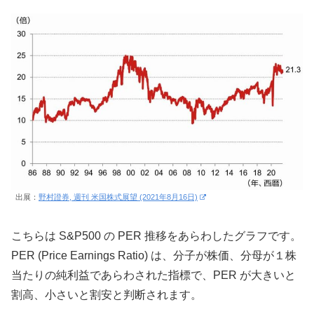
出展：
野村證券, 週刊 米国株式展望 (2021年8月16日)
こちらは S&P500 の PER 推移をあらわしたグラフです。
PER (Price Earnings Ratio) は、分子が株価、分母が１株
当たりの純利益であらわされた指標で、PER が大きいと
割高、小さいと割安と判断されます。