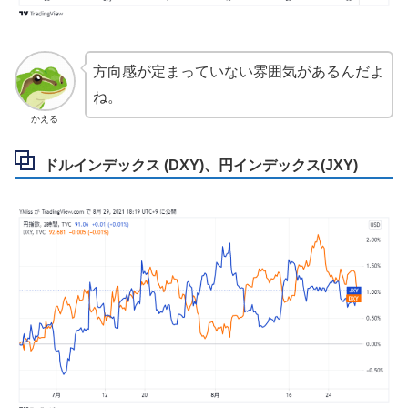
方向感が定まっていない雰囲気があるんだよ
ね。
かえる
ドルインデックス (DXY)、円インデックス(JXY)