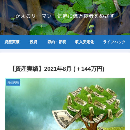
かえるリーマン 気軽に億万長者をめざす
資産実績
投資
節約・節税
収入安定化
ライフハック
【資産実績】2021年8月 (＋144万円)
資産実績