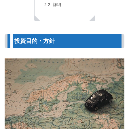
詳細
投資目的・方針