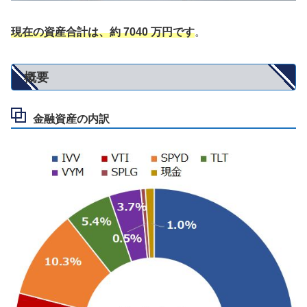
現在の資産合計は、約 7040 万円です
。
概要
金融資産の内訳