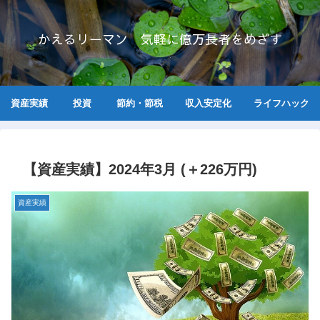
かえるリーマン 気軽に億万長者をめざす
資産実績
投資
節約・節税
収入安定化
ライフハック
【資産実績】2024年3月 (＋226万円)
資産実績