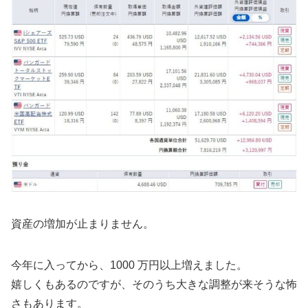
資産の増加が止まりません。
今年に入ってから、1000 万円以上増えました。
嬉しくもあるのですが、そのうち大きな調整が来そうな怖
さもあります。