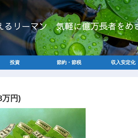
えるリーマン 気軽に億万長者をめ
投資
節約・節税
収入安定化
8万円)