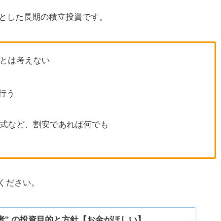
主軸とした長期の積立投資です。
とは考えない
を行う
式など、割安であれば何でも
ください。
者" の投資目的と方針【お金がほしい】