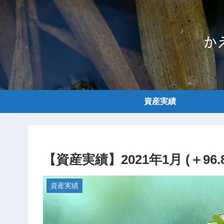
か
資産実績
【資産実績】2021年1月 (＋96.
資産実績