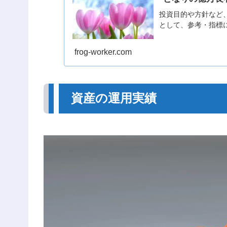
投資目的や方針など
として、参考・指標
frog-worker.com
資産の運用実績