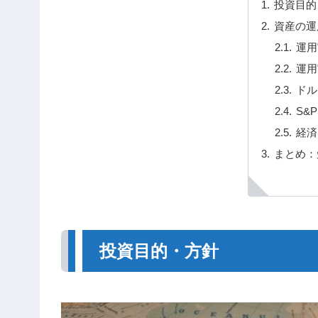
投資目的
資産の運
運用
運用
ドル
S&
経済
まとめ：
投資目的・方針