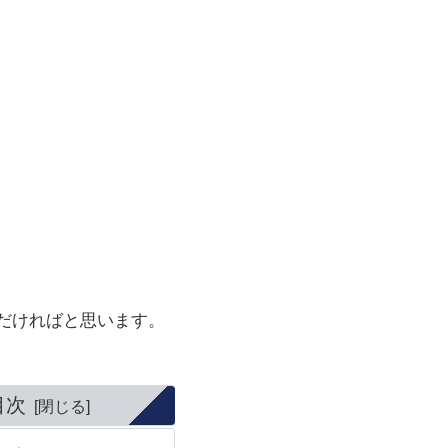
だければと思います。
目次