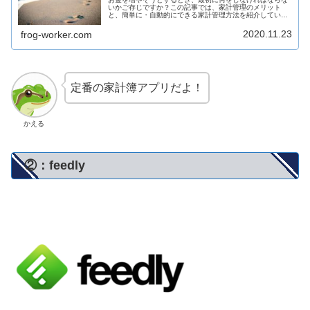
いかご存じですか？この記事では、家計管理のメリット
と、簡単に・自動的にできる家計管理方法を紹介していま
す。
2020.11.23
frog-worker.com
定番の家計簿アプリだよ！
かえる
②：feedly