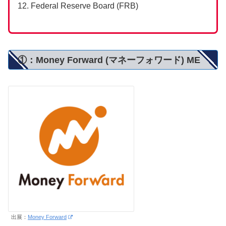
Federal Reserve Board (FRB)
①：Money Forward (マネーフォワード) ME
出展：
Money Forward