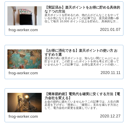
【実証済み】楽天ポイントをお得に貯める具体的
な７つの方法
楽天ポイントを貯めるため、他の人がどんなことをやって
いるか気になりませんか？この記事では、楽天経済圏へ移
住して毎月 10,000 ポイント以上を貯めた、具体的な方法
を紹介しています。
2021.01.07
frog-worker.com
【お得に消化できる】楽天ポイントの使い方 お
すすめ５選
還元率の高い楽天ポイントは、知らない間にじゃぶじゃぶ
貯まります。この貯まったポイントを何も考えずに使って
いませんか？この記事では、お得な楽天ポイントの使い方
を紹介しています。
2020.11.11
frog-worker.com
【簡単節約術】電気代を確実に安くする方法【電
力会社を変える】
お金の節約に疲れていませんか？この記事では、人生の満
足度を下げずに「簡単に」「確実に」支出を減らす方法と
して、電力会社の変更を提案しています。
2020.12.27
frog-worker.com