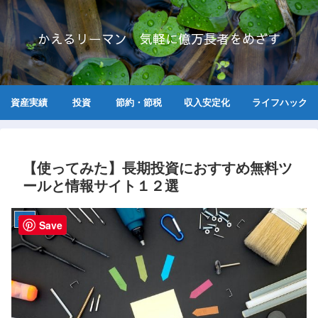
かえるリーマン 気軽に億万長者をめざす
資産実績
投資
節約・節税
収入安定化
ライフハック
【使ってみた】長期投資におすすめ無料ツ
ールと情報サイト１２選
投資
Save