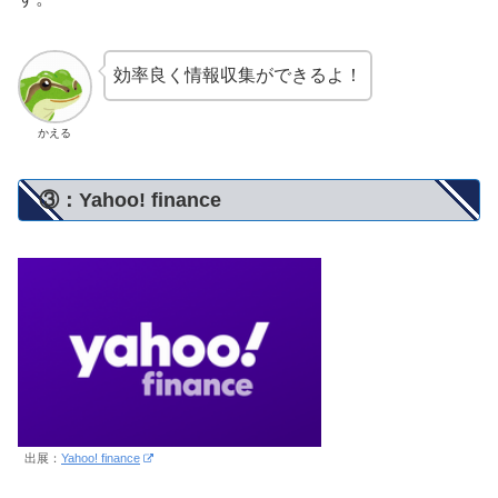
効率良く情報収集ができるよ！
かえる
③：Yahoo! finance
出展：
Yahoo! finance